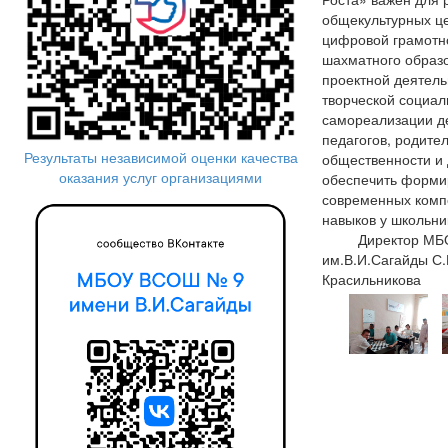
общекультурных ц
цифровой грамотн
шахматного образ
проектной деятель
творческой социал
самореализации д
педагогов, родите
Результаты независимой оценки качества
общественности и
оказания услуг организациями
обеспечить форми
современных комп
навыков у школьни
Директор МБ
им.В.И.Сагайды С
Красильникова