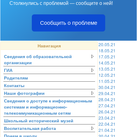
Столкнулись с проблемой — сообщите о ней!
Сообщить о проблеме
20.05.21
Навигация
18.05.21
Сведения об образовательной
17.05.21
организации
14.05.21
13.05.21
ГИА
12.05.21
Родителям
11.05.21
Контакты
30.04.21
Наши фотографии
29.04.21
28.04.21
Сведения о доступе к информационным
27.04.21
системам и информационно-
26.04.21
телекоммуникационным сетям
23.04.21
Школьный исторический музей
22.04.21
Воспитательная работа
21.04.21
Прием в школу
20.04.21