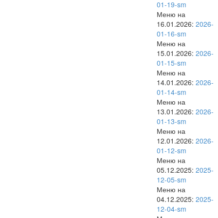
01-19-sm
Меню на
16.01.2026:
2026-
01-16-sm
Меню на
15.01.2026:
2026-
01-15-sm
Меню на
14.01.2026:
2026-
01-14-sm
Меню на
13.01.2026:
2026-
01-13-sm
Меню на
12.01.2026:
2026-
01-12-sm
Меню на
05.12.2025:
2025-
12-05-sm
Меню на
04.12.2025:
2025-
12-04-sm