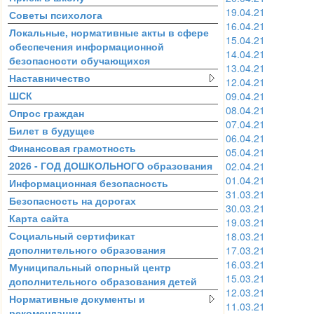
19.04.21
Советы психолога
16.04.21
Локальные, нормативные акты в сфере
15.04.21
обеспечения информационной
14.04.21
безопасности обучающихся
13.04.21
Наставничество
12.04.21
ШСК
09.04.21
08.04.21
Опрос граждан
07.04.21
Билет в будущее
06.04.21
Финансовая грамотность
05.04.21
2026 - ГОД ДОШКОЛЬНОГО образования
02.04.21
01.04.21
Информационная безопасность
31.03.21
Безопасность на дорогах
30.03.21
Карта сайта
19.03.21
Социальный сертификат
18.03.21
дополнительного образования
17.03.21
16.03.21
Муниципальный опорный центр
15.03.21
дополнительного образования детей
12.03.21
Нормативные документы и
11.03.21
рекомендации