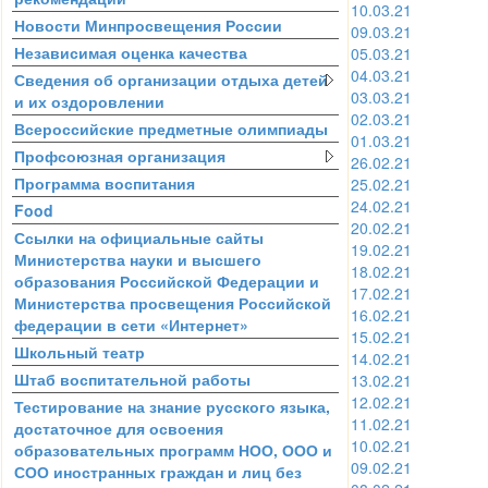
10.03.21
Новости Минпросвещения России
09.03.21
Независимая оценка качества
05.03.21
04.03.21
Сведения об организации отдыха детей
03.03.21
и их оздоровлении
02.03.21
Всероссийские предметные олимпиады
01.03.21
Профсоюзная организация
26.02.21
Программа воспитания
25.02.21
24.02.21
Food
20.02.21
Ссылки на официальные сайты
19.02.21
Министерства науки и высшего
18.02.21
образования Российской Федерации и
17.02.21
Министерства просвещения Российской
16.02.21
федерации в сети «Интернет»
15.02.21
Школьный театр
14.02.21
Штаб воспитательной работы
13.02.21
12.02.21
Тестирование на знание русского языка,
11.02.21
достаточное для освоения
10.02.21
образовательных программ НОО, ООО и
09.02.21
СОО иностранных граждан и лиц без