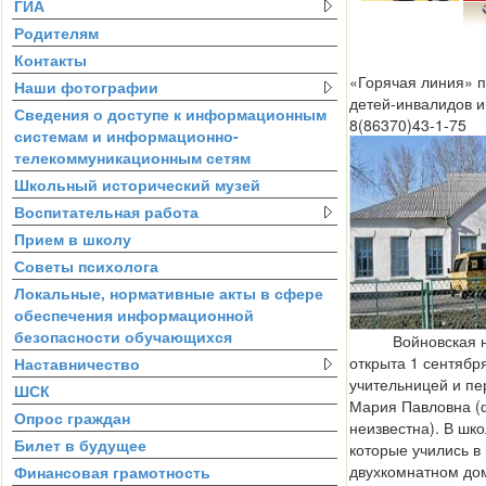
ГИА
Родителям
Контакты
«Горячая линия» 
Наши фотографии
детей-инвалидов 
Сведения о доступе к информационным
8(86370)43-1-75
системам и информационно-
телекоммуникационным сетям
Школьный исторический музей
Воспитательная работа
Прием в школу
Советы психолога
Локальные, нормативные акты в сфере
обеспечения информационной
безопасности обучающихся
Войновская нач
открыта 1 сентябр
Наставничество
учительницей и п
ШСК
Мария Павловна (
Опрос граждан
неизвестна). В шко
Билет в будущее
которые учились 
двухкомнатном дом
Финансовая грамотность