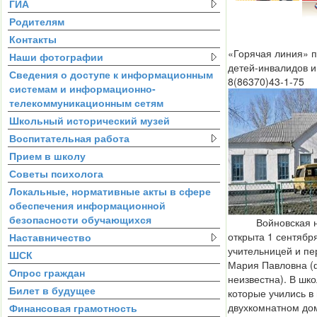
ГИА
Родителям
Контакты
«Горячая линия» 
Наши фотографии
детей-инвалидов 
Сведения о доступе к информационным
8(86370)43-1-75
системам и информационно-
телекоммуникационным сетям
Школьный исторический музей
Воспитательная работа
Прием в школу
Советы психолога
Локальные, нормативные акты в сфере
обеспечения информационной
безопасности обучающихся
Войновская нач
открыта 1 сентябр
Наставничество
учительницей и п
ШСК
Мария Павловна (
Опрос граждан
неизвестна). В шко
Билет в будущее
которые учились 
двухкомнатном дом
Финансовая грамотность